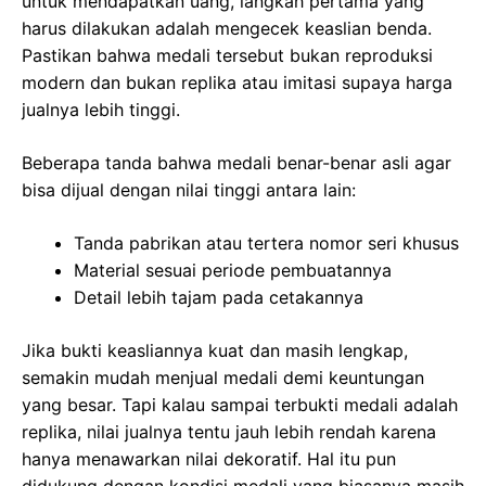
untuk mendapatkan uang, langkah pertama yang
harus dilakukan adalah mengecek keaslian benda.
Pastikan bahwa medali tersebut bukan reproduksi
modern dan bukan replika atau imitasi supaya harga
jualnya lebih tinggi.
Beberapa tanda bahwa medali benar-benar asli agar
bisa dijual dengan nilai tinggi antara lain:
Tanda pabrikan atau tertera nomor seri khusus
Material sesuai periode pembuatannya
Detail lebih tajam pada cetakannya
Jika bukti keasliannya kuat dan masih lengkap,
semakin mudah menjual medali demi keuntungan
yang besar. Tapi kalau sampai terbukti medali adalah
replika, nilai jualnya tentu jauh lebih rendah karena
hanya menawarkan nilai dekoratif. Hal itu pun
didukung dengan kondisi medali yang biasanya masih