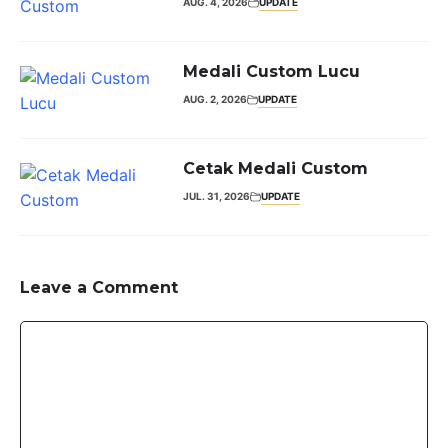
AUG. 4, 2026
UPDATE
Medali Custom Lucu
AUG. 2, 2026
UPDATE
Cetak Medali Custom
JUL. 31, 2026
UPDATE
Leave a Comment
Comment