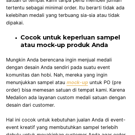
satuan di tempat kami tanpa perlu membeli jumlah
tertentu sebagai minimal order. Itu berarti tidak ada
kelebihan medali yang terbuang sia-sia atau tidak
dipakai.
Cocok untuk keperluan sampel
atau mock-up produk Anda
Mungkin Anda berencana ingin menjual medali
dengan desain Anda sendiri pada suatu event
komunitas dan hobi. Nah, mereka yang ingin
menunjukkan sampel atau
mock-up
untuk PO (pre
order) bisa memesan satuan di tempat kami. Karena
Medalion ada layanan custom medali satuan dengan
desain dari customer.
Hal ini cocok untuk kebutuhan jualan Anda di event-
event kreatif yang membutuhkan sampel terlebih
dahulu untuk meyakinkan customer Anda agar order.